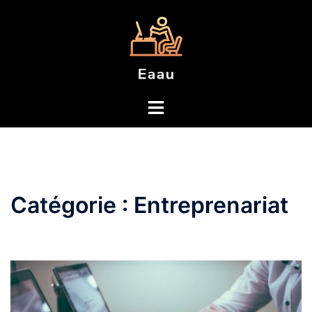
Aller
au
contenu
Catégorie :
Entreprenariat