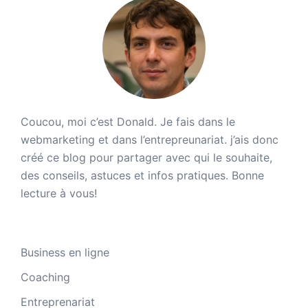
Coucou, moi c’est Donald. Je fais dans le
webmarketing et dans l’entrepreunariat. j’ais donc
créé ce blog pour partager avec qui le souhaite,
des conseils, astuces et infos pratiques. Bonne
lecture à vous!
Business en ligne
Coaching
Entreprenariat