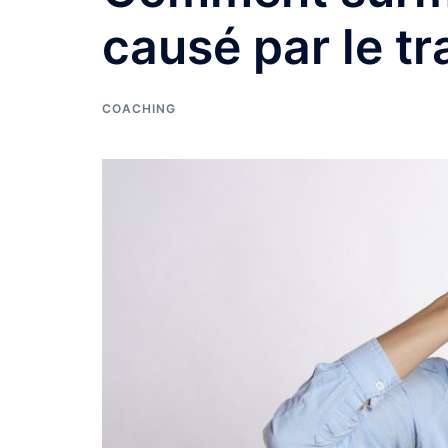
causé par le tr
COACHING