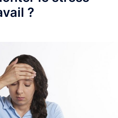
avail ?