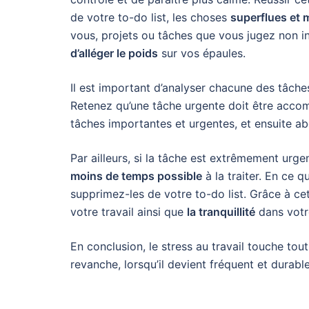
de votre to-do list, les choses
superflues et 
vous, projets ou tâches que vous jugez non ind
d’alléger le poids
sur vos épaules.
Il est important d’analyser chacune des tâches
Retenez qu’une tâche urgente doit être accomp
tâches importantes et urgentes, et ensuite ab
Par ailleurs, si la tâche est extrêmement urge
moins de temps possible
à la traiter. En ce q
supprimez-les de votre to-do list. Grâce à c
votre travail ainsi que
la tranquillité
dans votr
En conclusion, le stress au travail touche tou
revanche, lorsqu’il devient fréquent et durabl