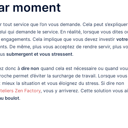
par moment
tout service que l’on vous demande. Cela peut s’expliquer
celui qui demande le service. En réalité, lorsque vous dites o
s engagements. Cela implique que vous devez investir
votre
s. De même, plus vous acceptez de rendre servir, plus v
ous
submergent et vous stressent
.
nez donc à
dire non
quand cela est nécessaire ou quand vou
proche permet d’éviter la surcharge de travail. Lorsque vous
 mieux la situation et vous éloignez du stress. Si dire non
teliers Zen Factory
, vous y arriverez. Cette solution vous a
au boulot
.