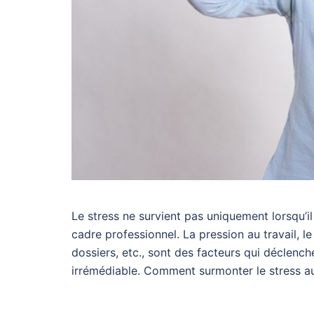
Le stress ne survient pas uniquement lorsqu’il 
cadre professionnel. La pression au travail, 
dossiers, etc., sont des facteurs qui déclench
irrémédiable. Comment surmonter le stress au t