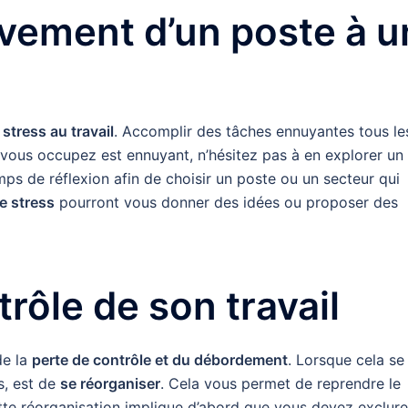
vement d’un poste à u
stress au travail
. Accomplir des tâches ennuyantes tous le
e vous occupez est ennuyant, n’hésitez pas à en explorer un
emps de réflexion afin de choisir un poste ou un secteur qui
de stress
pourront vous donner des idées ou proposer des
rôle de son travail
de la
perte de contrôle et du débordement
. Lorsque cela se
s, est de
se réorganiser
. Cela vous permet de reprendre le
ette réorganisation implique d’abord que vous devez exclure