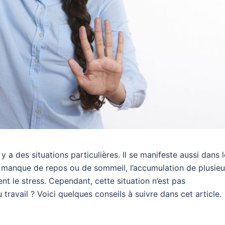
y a des situations particulières. Il se manifeste aussi dans l
le manque de repos ou de sommeil, l’accumulation de plusieu
ent le stress. Cependant, cette situation n’est pas
ravail ? Voici quelques conseils à suivre dans cet article.