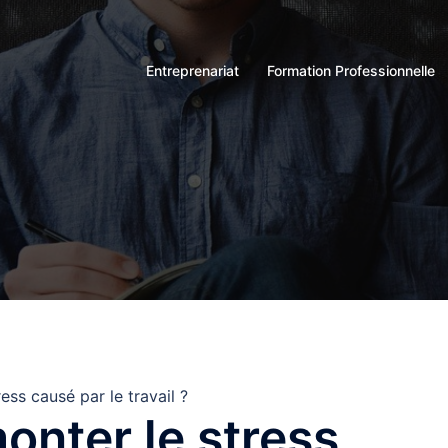
Entreprenariat
Formation Professionnelle
ss causé par le travail ?
nter le stress