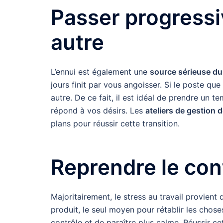
Passer progressi
autre
L’ennui est également une
source sérieuse du 
jours finit par vous angoisser. Si le poste qu
autre. De ce fait, il est idéal de prendre un t
répond à vos désirs. Les
ateliers de gestion 
plans pour réussir cette transition.
Reprendre le cont
Majoritairement, le stress au travail provient 
produit, le seul moyen pour rétablir les chose
contrôle et de paraître plus calme. Réussir c