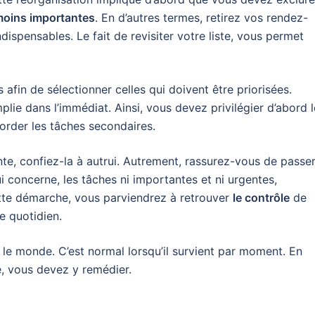
moins importantes
. En d’autres termes, retirez vos rendez-
ispensables. Le fait de revisiter votre liste, vous permet
 afin de sélectionner celles qui doivent être priorisées.
lie dans l’immédiat. Ainsi, vous devez privilégier d’abord l
order les tâches secondaires.
nte, confiez-la à autrui. Autrement, rassurez-vous de passer
ui concerne, les tâches ni importantes et ni urgentes,
ette démarche, vous parviendrez à retrouver
le contrôle
de
e quotidien.
t le monde. C’est normal lorsqu’il survient par moment. En
e, vous devez y remédier.