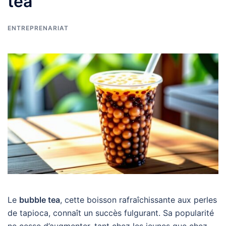
tea
ENTREPRENARIAT
Le
bubble tea
, cette boisson rafraîchissante aux perles
de tapioca, connaît un succès fulgurant. Sa popularité
ne cesse d’augmenter, tant chez les jeunes que chez