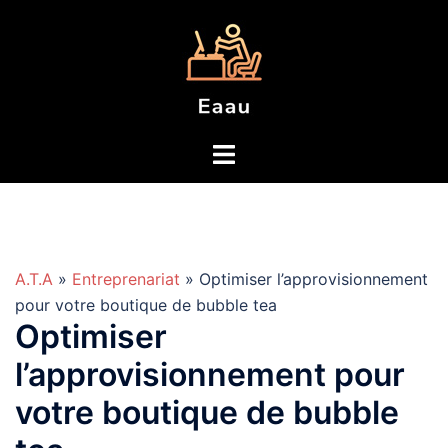
Aller
au
contenu
A.T.A
»
Entreprenariat
» Optimiser l’approvisionnement
pour votre boutique de bubble tea
Optimiser
l’approvisionnement pour
votre boutique de bubble