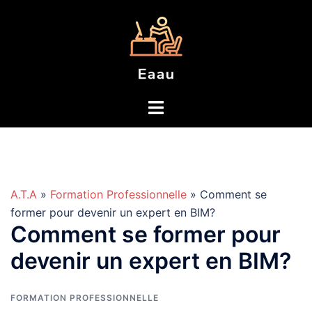
Aller
au
contenu
A.T.A
»
Formation Professionnelle
» Comment se
former pour devenir un expert en BIM?
Comment se former pour
devenir un expert en BIM?
FORMATION PROFESSIONNELLE