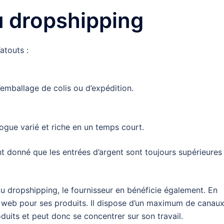
u dropshipping
atouts :
’emballage de colis ou d’expédition.
logue varié et riche en un temps court.
nt donné que les entrées d’argent sont toujours supérieures
du dropshipping, le fournisseur en bénéficie également. En
ite web pour ses produits. Il dispose d’un maximum de canau
uits et peut donc se concentrer sur son travail.