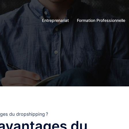
Entreprenariat
Formation Professionnelle
ages du dropshipping ?
 avantages du