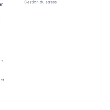
Gestion du stress
ar
e
re
 et