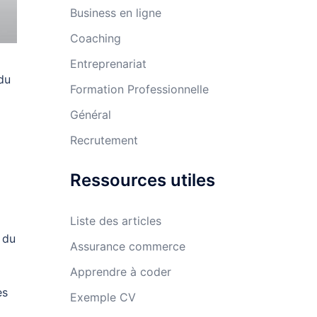
Business en ligne
Coaching
Entreprenariat
du
Formation Professionnelle
Général
Recrutement
Ressources utiles
Liste des articles
 du
Assurance commerce
Apprendre à coder
es
Exemple CV