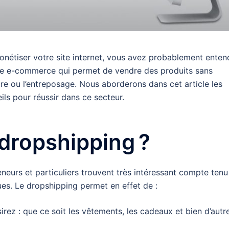
monétiser votre site internet, vous avez probablement enten
e de e-commerce qui permet de vendre des produits sans
taire ou l’entreposage. Nous aborderons dans cet article les
ls pour réussir dans ce secteur.
 dropshipping ?
eneurs et particuliers trouvent très intéressant compte tenu
ues. Le dropshipping permet en effet de :
rez : que ce soit les vêtements, les cadeaux et bien d’autr