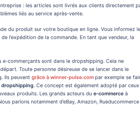
treprise : les articles sont livrés aux clients directement p
oblèmes liés au service après-vente.
de du produit sur votre boutique en ligne. Vous informez l
t de l’expédition de la commande. En tant que vendeur, la
s e-commerçants sont dans le dropshipping. Cela ne
 départ. Toute personne désireuse de se lancer dans le
. Ils peuvent
grâce à winner-pulse.com
par exemple se fai
n dropshipping
. Ce concept est également adopté par ceux
ouveaux produits. Les grands acteurs du
e-commerce
à
e. Nous parlons notamment d’eBay, Amazon, Rueducommerce