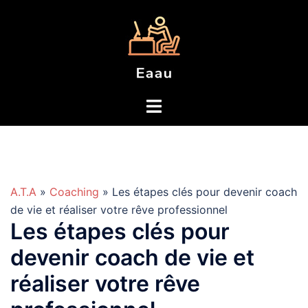
Aller
au
contenu
A.T.A
»
Coaching
» Les étapes clés pour devenir coach
de vie et réaliser votre rêve professionnel
Les étapes clés pour
devenir coach de vie et
réaliser votre rêve